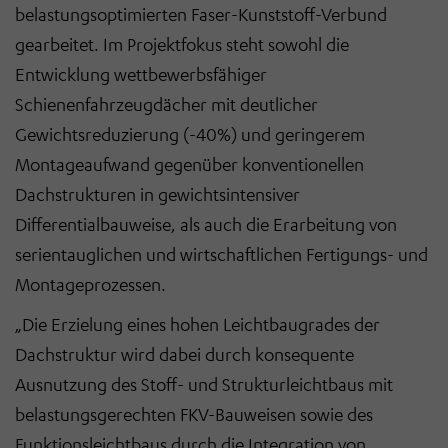
belastungsoptimierten Faser-Kunststoff-Verbund
gearbeitet. Im Projektfokus steht sowohl die
Entwicklung wettbewerbsfähiger
Schienenfahrzeugdächer mit deutlicher
Gewichtsreduzierung (-40%) und geringerem
Montageaufwand gegenüber konventionellen
Dachstrukturen in gewichtsintensiver
Differentialbauweise, als auch die Erarbeitung von
serientauglichen und wirtschaftlichen Fertigungs- und
Montageprozessen.
„Die Erzielung eines hohen Leichtbaugrades der
Dachstruktur wird dabei durch konsequente
Ausnutzung des Stoff- und Strukturleichtbaus mit
belastungsgerechten FKV-Bauweisen sowie des
Funktionsleichtbaus durch die Integration von