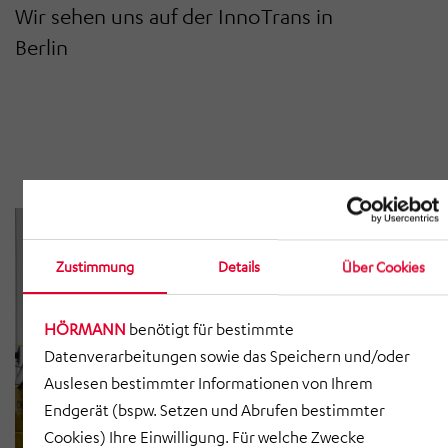
Wir sehen uns auf der InnoTrans in
Berlin
Zustimmung
Details
Über Cookies
HÖRMANN
benötigt für bestimmte
Datenverarbeitungen sowie das Speichern und/oder
Auslesen bestimmter Informationen von Ihrem
Endgerät (bspw. Setzen und Abrufen bestimmter
Cookies) Ihre Einwilligung. Für welche Zwecke