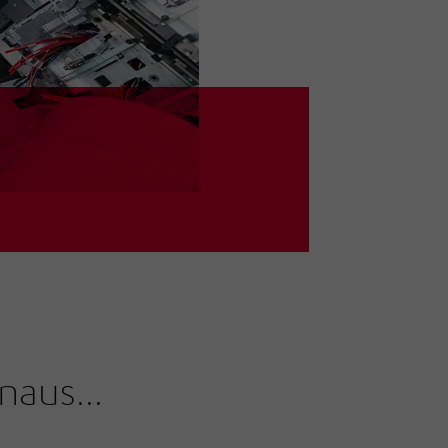
aus...