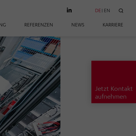
DE
EN
SUC
UNG
REFERENZEN
NEWS
KARRIERE
Jetzt Kontakt
aufnehmen