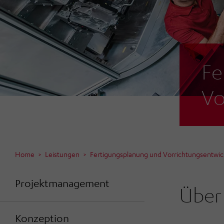
Fe
Vo
Home
Leistungen
Fertigungsplanung und Vorrichtungsentwic
Projektmanagement
Über 
Konzeption