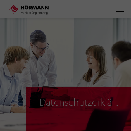
Direkt
zum
Inhalt
Datenschutzerklärun