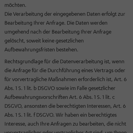
möchten.
Die Verarbeitung der eingegebenen Daten erfolgt zur
Bearbeitung Ihrer Anfrage. Die Daten werden
umgehend nach der Bearbeitung Ihrer Anfrage
gelöscht, soweit keine gesetzlichen
Aufbewahrungsfristen bestehen.
Rechtsgrundlage für die Datenverarbeitung ist, wenn
die Anfrage für die Durchführung eines Vertrags oder
für vorvertragliche Maßnahmen erforderlich ist, Art. 6
Abs. 1 S. 1 lit. b DSGVO sowie im Falle gesetzlicher
Aufbewahrungsvorschriften Art. 6 Abs. 1 S. 1 lit. c
DSGVO, ansonsten die berechtigten Interessen, Art. 6
Abs. 1 S. 1 lit. f DSGVO. Wir haben ein berechtigtes
Interesse, auch Ihre Anfragen zu bearbeiten, die nicht
vorvertraglicher oder vertraglicher Art sind, um Ihnen