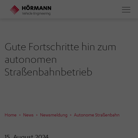
Direkt
zum
Inhalt
Gute Fortschritte hin zum
autonomen
Straßenbahnbetrieb
Home
News
Newsmeldung
Autonome Straßenbahn
15. August 2024